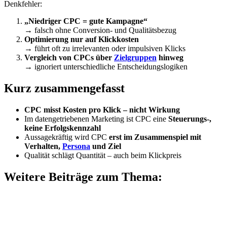
Denkfehler:
„Niedriger CPC = gute Kampagne“
→ falsch ohne Conversion- und Qualitätsbezug
Optimierung nur auf Klickkosten
→ führt oft zu irrelevanten oder impulsiven Klicks
Vergleich von CPCs über
Zielgruppen
hinweg
→ ignoriert unterschiedliche Entscheidungslogiken
Kurz zusammengefasst
CPC misst Kosten pro Klick – nicht Wirkung
Im datengetriebenen Marketing ist CPC eine
Steuerungs-,
keine Erfolgskennzahl
Aussagekräftig wird CPC
erst im Zusammenspiel mit
Verhalten,
Persona
und Ziel
Qualität schlägt Quantität – auch beim Klickpreis
Weitere Beiträge zum Thema: