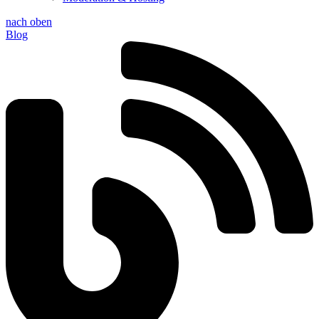
nach oben
Blog