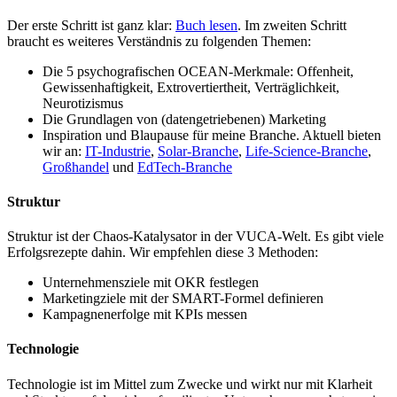
Der erste Schritt ist ganz klar:
Buch lesen
. Im zweiten Schritt
braucht es weiteres Verständnis zu folgenden Themen:
Die 5 psychografischen OCEAN-Merkmale: Offenheit,
Gewissenhaftigkeit, Extrovertiertheit, Verträglichkeit,
Neurotizismus
Die Grundlagen von (datengetriebenen) Marketing
Inspiration und Blaupause für meine Branche. Aktuell bieten
wir an:
IT-Industrie
,
Solar-Branche
,
Life-Science-Branche
,
Großhandel
und
EdTech-Branche
Struktur
Struktur ist der Chaos-Katalysator in der VUCA-Welt. Es gibt viele
Erfolgsrezepte dahin. Wir empfehlen diese 3 Methoden:
Unternehmensziele mit OKR festlegen
Marketingziele mit der SMART-Formel definieren
Kampagnenerfolge mit KPIs messen
Technologie
Technologie ist im Mittel zum Zwecke und wirkt nur mit Klarheit