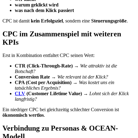
warum geklickt wird
was nach dem Klick passiert
CPC ist damit
kein Erfolgsziel
, sondern eine
Steuerungsgröße
.
CPC im Zusammenspiel mit weiteren
KPIs
Erst in Kombination entfaltet CPC seinen Wert:
CTR (Click-Through-Rate)
→
Wie attraktiv ist die
Botschaft?
Conversion Rate
→
Wie relevant ist der Klick?
CPA (Cost per Acquisition)
→
Was kostet uns ein
tatsächliches Ergebnis?
CLV
(Customer Lifetime Value)
→
Lohnt sich der Klick
langfristig?
Ein niedriger CPC bei gleichzeitig schlechter Conversion ist
ökonomisch wertlos
.
Verbindung zu Personas & OCEAN-
Modell