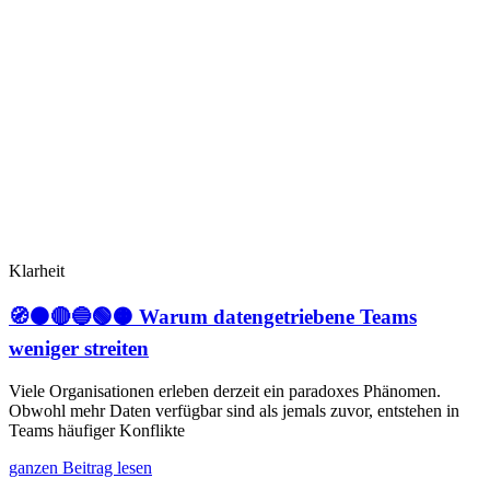
Klarheit
🧭⚫🔴🔵🟢🟠 Warum datengetriebene Teams
weniger streiten
Viele Organisationen erleben derzeit ein paradoxes Phänomen.
Obwohl mehr Daten verfügbar sind als jemals zuvor, entstehen in
Teams häufiger Konflikte
ganzen Beitrag lesen