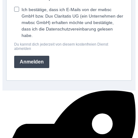
Ich bestätige, dass ich E-Mails von der mwbsc
GmbH bzw. Dux Claritatis UG (ein Unternehmen der
mwbsc GmbH) erhalten möchte und bestätigte,
dass ich die Datenschutzvereinbarung gelesen
habe.
Du kannst dich jederzeit von diesem kostenfreien Dienst
abmelden
Anmelden