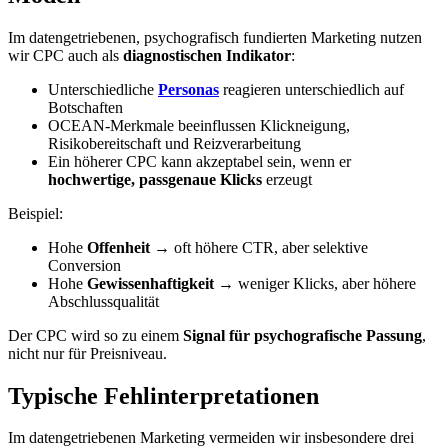
Im datengetriebenen, psychografisch fundierten Marketing nutzen
wir CPC auch als
diagnostischen Indikator
:
Unterschiedliche
Personas
reagieren unterschiedlich auf
Botschaften
OCEAN-Merkmale beeinflussen Klickneigung,
Risikobereitschaft und Reizverarbeitung
Ein höherer CPC kann akzeptabel sein, wenn er
hochwertige, passgenaue Klicks
erzeugt
Beispiel:
Hohe
Offenheit
→ oft höhere CTR, aber selektive
Conversion
Hohe
Gewissenhaftigkeit
→ weniger Klicks, aber höhere
Abschlussqualität
Der CPC wird so zu einem
Signal für psychografische Passung
,
nicht nur für Preisniveau.
Typische Fehlinterpretationen
Im datengetriebenen Marketing vermeiden wir insbesondere drei