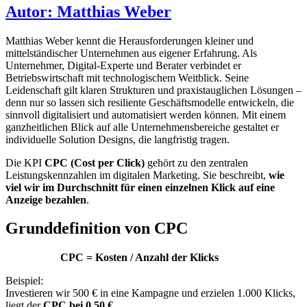
Autor: Matthias Weber
Matthias Weber kennt die Herausforderungen kleiner und
mittelständischer Unternehmen aus eigener Erfahrung. Als
Unternehmer, Digital-Experte und Berater verbindet er
Betriebswirtschaft mit technologischem Weitblick. Seine
Leidenschaft gilt klaren Strukturen und praxistauglichen Lösungen –
denn nur so lassen sich resiliente Geschäftsmodelle entwickeln, die
sinnvoll digitalisiert und automatisiert werden können. Mit einem
ganzheitlichen Blick auf alle Unternehmensbereiche gestaltet er
individuelle Solution Designs, die langfristig tragen.
Die KPI
CPC (Cost per Click)
gehört zu den zentralen
Leistungskennzahlen im digitalen Marketing. Sie beschreibt,
wie
viel wir im Durchschnitt für einen einzelnen Klick auf eine
Anzeige bezahlen
.
Grunddefinition von CPC
CPC = Kosten / Anzahl der Klicks
Beispiel:
Investieren wir 500 € in eine Kampagne und erzielen 1.000 Klicks,
liegt der
CPC bei 0,50 €
.