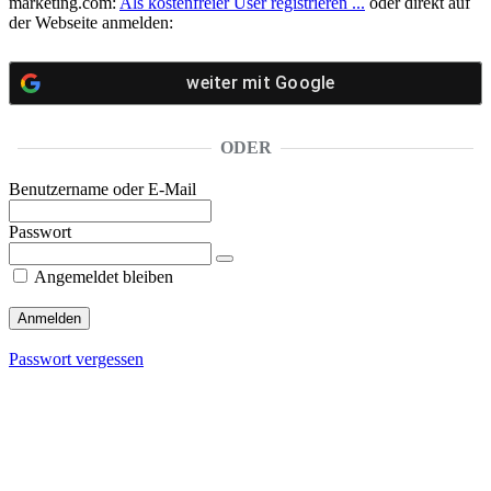
marketing.com:
Als kostenfreier User registrieren ...
oder direkt auf
der Webseite anmelden:
weiter mit
Google
ODER
Benutzername oder E-Mail
Passwort
Angemeldet bleiben
Passwort vergessen