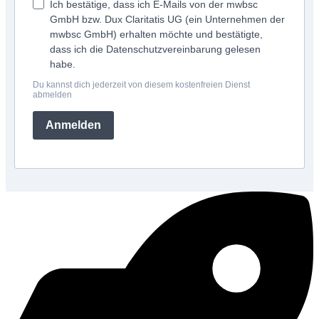
Ich bestätige, dass ich E-Mails von der mwbsc
GmbH bzw. Dux Claritatis UG (ein Unternehmen der
mwbsc GmbH) erhalten möchte und bestätigte,
dass ich die Datenschutzvereinbarung gelesen
habe.
Du kannst dich jederzeit von diesem kostenfreien Dienst
abmelden
Anmelden