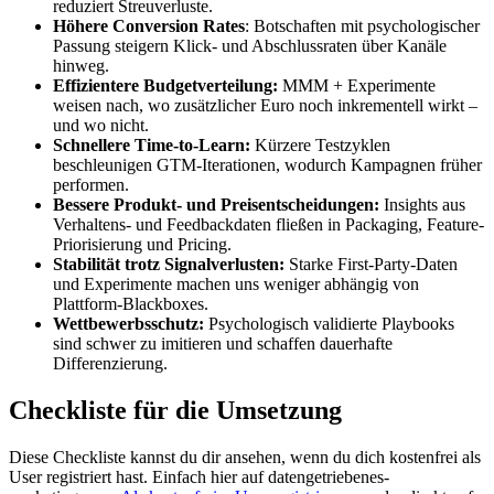
reduziert Streuverluste.
Höhere Conversion Rates
: Botschaften mit psychologischer
Passung steigern Klick- und Abschlussraten über Kanäle
hinweg.
Effizientere Budgetverteilung:
MMM + Experimente
weisen nach, wo zusätzlicher Euro noch inkrementell wirkt –
und wo nicht.
Schnellere Time-to-Learn:
Kürzere Testzyklen
beschleunigen GTM-Iterationen, wodurch Kampagnen früher
performen.
Bessere Produkt- und Preisentscheidungen:
Insights aus
Verhaltens- und Feedbackdaten fließen in Packaging, Feature-
Priorisierung und Pricing.
Stabilität trotz Signalverlusten:
Starke First-Party-Daten
und Experimente machen uns weniger abhängig von
Plattform-Blackboxes.
Wettbewerbsschutz:
Psychologisch validierte Playbooks
sind schwer zu imitieren und schaffen dauerhafte
Differenzierung.
Checkliste für die Umsetzung
Diese Checkliste kannst du dir ansehen, wenn du dich kostenfrei als
User registriert hast. Einfach hier auf datengetriebenes-