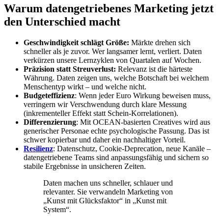
Warum datengetriebenes Marketing jetzt
den Unterschied macht
Geschwindigkeit schlägt Größe:
Märkte drehen sich
schneller als je zuvor. Wer langsamer lernt, verliert. Daten
verkürzen unsere Lernzyklen von Quartalen auf Wochen.
Präzision statt Streuverlust:
Relevanz ist die härteste
Währung. Daten zeigen uns, welche Botschaft bei welchem
Menschentyp wirkt – und welche nicht.
Budgeteffizienz
: Wenn jeder Euro Wirkung beweisen muss,
verringern wir Verschwendung durch klare Messung
(inkrementeller Effekt statt Schein-Korrelationen).
Differenzierung
: Mit OCEAN-basierten Creatives wird aus
generischer Personae echte psychologische Passung. Das ist
schwer kopierbar und daher ein nachhaltiger Vorteil.
Resilienz
: Datenschutz, Cookie-Deprecation, neue Kanäle –
datengetriebene Teams sind anpassungsfähig und sichern so
stabile Ergebnisse in unsicheren Zeiten.
Daten machen uns schneller, schlauer und
relevanter. Sie verwandeln Marketing von
„Kunst mit Glücksfaktor“ in „Kunst mit
System“.