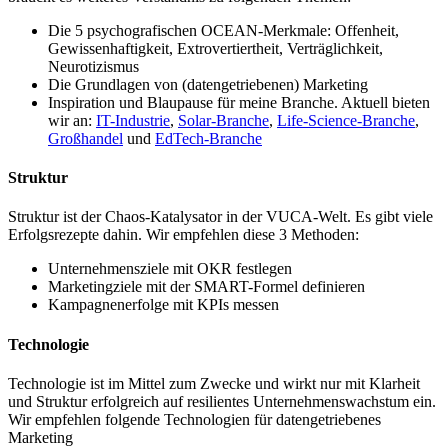
Die 5 psychografischen OCEAN-Merkmale: Offenheit,
Gewissenhaftigkeit, Extrovertiertheit, Verträglichkeit,
Neurotizismus
Die Grundlagen von (datengetriebenen) Marketing
Inspiration und Blaupause für meine Branche. Aktuell bieten
wir an:
IT-Industrie
,
Solar-Branche
,
Life-Science-Branche
,
Großhandel
und
EdTech-Branche
Struktur
Struktur ist der Chaos-Katalysator in der VUCA-Welt. Es gibt viele
Erfolgsrezepte dahin. Wir empfehlen diese 3 Methoden:
Unternehmensziele mit OKR festlegen
Marketingziele mit der SMART-Formel definieren
Kampagnenerfolge mit KPIs messen
Technologie
Technologie ist im Mittel zum Zwecke und wirkt nur mit Klarheit
und Struktur erfolgreich auf resilientes Unternehmenswachstum ein.
Wir empfehlen folgende Technologien für datengetriebenes
Marketing